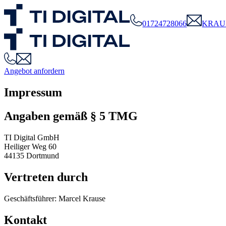
01724728066
KRAU
Angebot anfordern
Impressum
Angaben gemäß § 5 TMG
TI Digital GmbH
Heiliger Weg 60
44135 Dortmund
Vertreten durch
Geschäftsführer: Marcel Krause
Kontakt